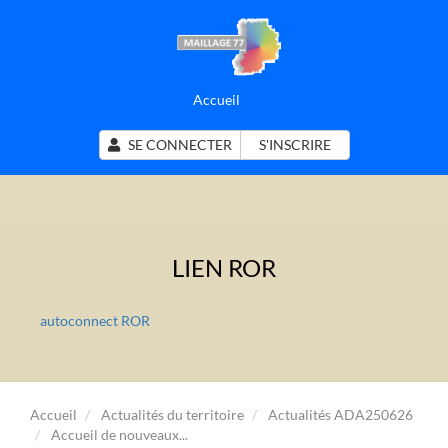
Accueil
SE CONNECTER
S'INSCRIRE
LIEN ROR
autoconnect ROR
Accueil
Actualités du territoire
Actualités ADA250626
Accueil de nouveaux...