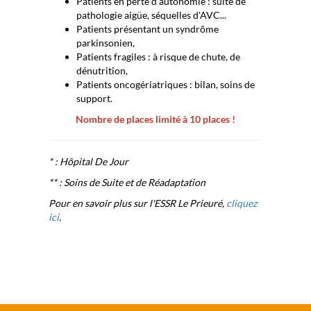
Patients en perte d'autonomie : suite de
pathologie aigüe, séquelles d'AVC...
Patients présentant un syndrôme
parkinsonien,
Patients fragiles : à risque de chute, de
dénutrition,
Patients oncogériatriques : bilan, soins de
support.
Nombre de places limité à 10 places !
* : Hôpital De Jour
** : Soins de Suite et de Réadaptation
Pour en savoir plus sur l'ESSR Le Prieuré,
cliquez
ici
.