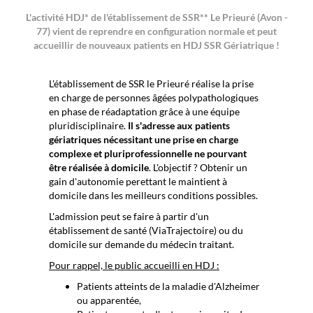
L'activité HDJ* de l'établissement de SSR** Le Prieuré (Avon -
77) vient de reprendre en configuration normale et peut
accueillir de nouveaux patients en HDJ SSR Gériatrique !
L'établissement de SSR le Prieuré réalise la prise
en charge de personnes âgées polypathologiques
en phase de réadaptation grâce à une équipe
pluridisciplinaire.
Il s'adresse aux patients
gériatriques nécessitant une prise en charge
complexe et pluriprofessionnelle ne pourvant
être réalisée à domicile
. L'objectif ? Obtenir un
gain d'autonomie perettant le maintient à
domicile dans les meilleurs conditions possibles.
L'admission peut se faire à partir d'un
établissement de santé (ViaTrajectoire) ou du
domicile sur demande du médecin traitant.
Pour rappel, le public accueilli en HDJ :
Patients atteints de la maladie d'Alzheimer
ou apparentée,