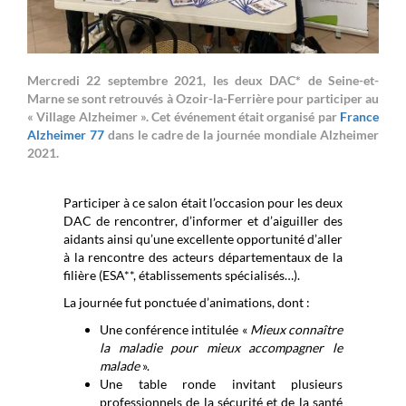
Mercredi 22 septembre 2021, les deux DAC* de Seine-et-
Marne se sont retrouvés à Ozoir-la-Ferrière pour participer au
« Village Alzheimer ». Cet événement était organisé par
France
Alzheimer 77
dans le cadre de la journée mondiale Alzheimer
2021.
Participer à ce salon était l’occasion pour les deux
DAC de rencontrer, d’informer et d’aiguiller des
aidants ainsi qu’une excellente opportunité d’aller
à la rencontre des acteurs départementaux de la
filière (ESA**, établissements spécialisés…).
La journée fut ponctuée d’animations, dont :
Une conférence intitulée «
Mieux connaître
la maladie pour mieux accompagner le
malade
».
Une table ronde invitant plusieurs
professionnels de la sécurité et de la santé