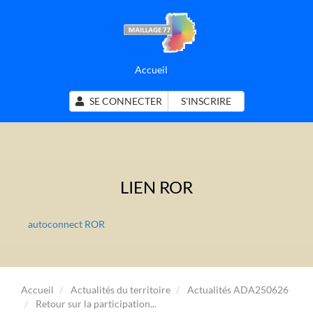
Accueil
SE CONNECTER
S'INSCRIRE
LIEN ROR
autoconnect ROR
Accueil
Actualités du territoire
Actualités ADA250626
Retour sur la participation...