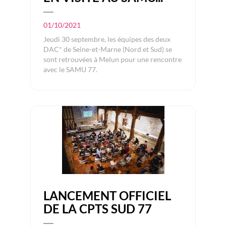
01/10/2021
Jeudi 30 septembre, les équipes des deux
DAC* de Seine-et-Marne (Nord et Sud) se
sont retrouvées à Melun pour une rencontre
avec le SAMU 77.
LANCEMENT OFFICIEL
DE LA CPTS SUD 77