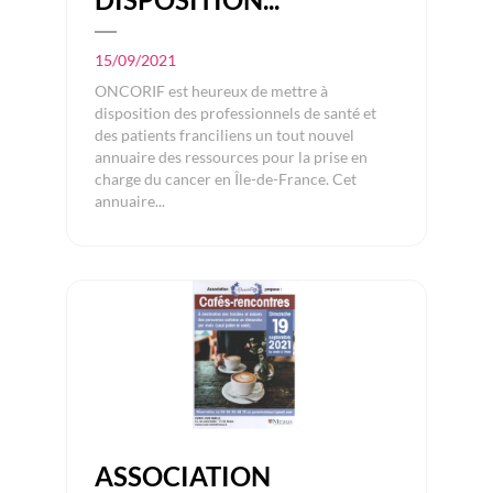
DISPOSITION...
15/09/2021
ONCORIF est heureux de mettre à
disposition des professionnels de santé et
des patients franciliens un tout nouvel
annuaire des ressources pour la prise en
charge du cancer en Île-de-France. Cet
annuaire...
ASSOCIATION