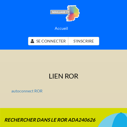
Accueil
SE CONNECTER
S'INSCRIRE
LIEN ROR
autoconnect ROR
RECHERCHER DANS LE ROR ADA240626