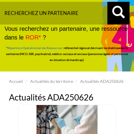
RECHERCHEZ UN PARTENAIRE
Vous recherchez un partenaire, une ressource
dans le
ROR*
?
*
Répertoire Opérationnel des Ressources
: référentiel régional décrivant les établissements
sanitaires (MCO, SSR, psychiatrie), médico-sociaux et sociaux (personnes âgées et personnes
en situation de handicap).
Accueil
Actualités du territoire
Actualités ADA250626
Actualités ADA250626