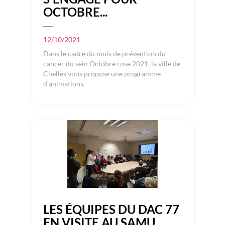
OCTOBRE...
12/10/2021
Dans le cadre du mois de prévention du
cancer du sein Octobre rose 2021, la ville de
Chelles vous propose une programme
d'animations.
LES ÉQUIPES DU DAC 77
EN VISITE AU SAMU...